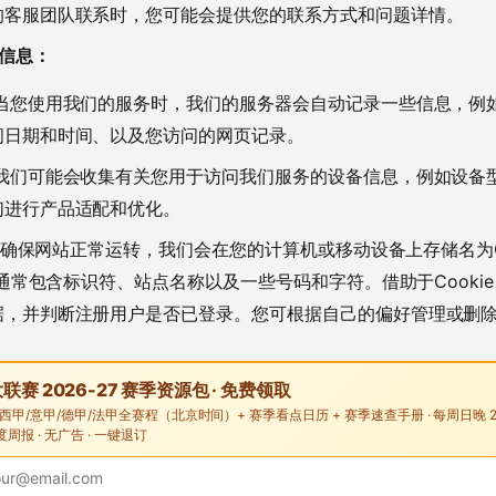
的客服团队联系时，您可能会提供您的联系方式和问题详情。
信息：
当您使用我们的服务时，我们的服务器会自动记录一些信息，例如
问日期和时间、以及您访问的网页记录。
我们可能会收集有关您用于访问我们服务的设备信息，例如设备
们进行产品适配和优化。
确保网站正常运转，我们会在您的计算机或移动设备上存储名为Co
ie通常包含标识符、站点名称以及一些号码和字符。借助于Cooki
，并判断注册用户是否已登录。您可根据自己的偏好管理或删除Co
联赛 2026-27 赛季资源包 · 免费领取
/西甲/意甲/德甲/法甲全赛程（北京时间）+ 赛季看点日历 + 赛季速查手册 · 每周日晚 
周报 · 无广告 · 一键退订