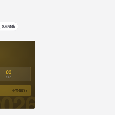
复制链接
02
SEC
免费领取 ›