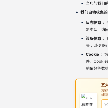
当您与我们
我们自动收集的
日志信息：
器类型、访
设备信息：
等，以便我
Cookie：
为
件。Cook
的偏好等数据
五大
英超
封深度