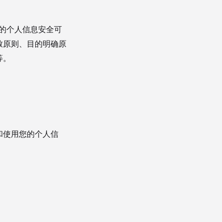
您的个人信息安全可
致原则、目的明确原
等。
和使用您的个人信