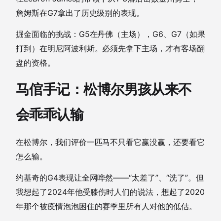
詹姆斯在G7拿出了历史级别的表现。
掘金面临的挑战：G5在丹佛（主场），G6、G7（如果
打到）在明尼阿波利斯。必须先拿下主场，才有客场翻
盘的资格。
马倌手记：松博尔男孩从来不
会乖乖认输
在松博尔，我们评价一匹马不只看它赢没赢，还要看它
怎么输。
约基奇的G4表现让全网哗然——“太差了”、“洗了”。但
我想起了2024年他受膝伤时人们的说法，想起了2020
年那个被疫情泡泡困住的赛季里所有人对他的低估。