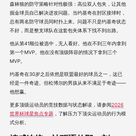
森林狼的防守策略针对性极强：高位双人包夹，让其他
掘金球员自己解决进攻问题。当约基奇在肘区接球时，
总有两名防守球员同时扑上来。问题不只是约基奇状态
不好，而是整支球队在这套包夹体系下找不到出路。
他从第41顺位被选中，无人看好。他在不到三年内拿到
第一个MVP。他在没有顶级阵容的情况下拿到三个
MVP。
约基奇在30岁之后依然是联盟最好的球员之一，这已
经是一件奇迹。但松博尔的男孩从来不满足于奇迹——
他想赢。
更多顶级运动员的竞技数据与状态解读，请参阅
2026
世界杯球星焦点专题
，了解压力下顶尖运动员的行为模
式分析。