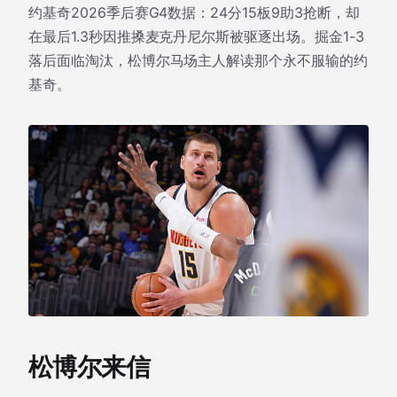
约基奇2026季后赛G4数据：24分15板9助3抢断，却
在最后1.3秒因推搡麦克丹尼尔斯被驱逐出场。掘金1-3
落后面临淘汰，松博尔马场主人解读那个永不服输的约
基奇。
松博尔来信