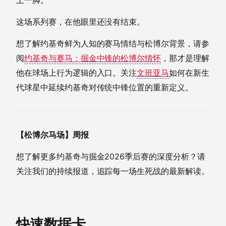
上一脚。
这场系列赛，在他眼里还没有结束。
想了解约基奇鲜为人知的赛马情结与松博尔背景，请参
阅
约基奇与赛马：掘金中锋的松博尔情怀
，那才是理解
他在球场上行为逻辑的入口。关注
文班亚马
如何在新生
代球星中延续约基奇对传统中锋位置的重新定义。
【松博尔马场】周报
想了解更多约基奇与掘金2026季后赛的深度分析？请
关注我们的持续报道，追踪每一场生死战的最新解读。
快速数据卡